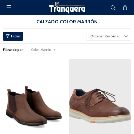

CALZADO COLOR MARRÓN
Recomendados
Filtrando por:
Color:
Marrón