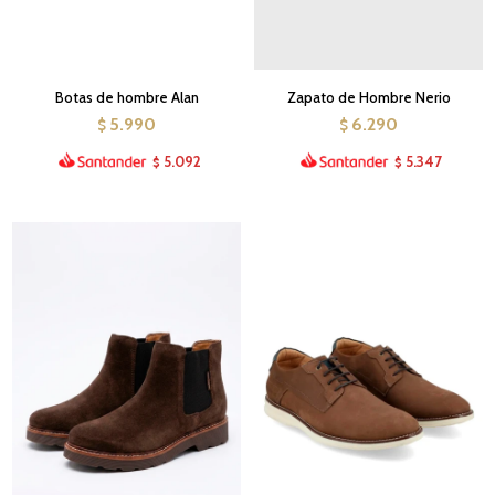
Botas de hombre Alan
Zapato de Hombre Nerio
5.990
6.290
$
$
5.092
5.347
$
$