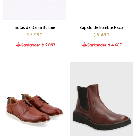
Botas de Dama Bonnie
Zapato de hombre Paco
5.990
5.490
$
$
5.092
4.667
$
$