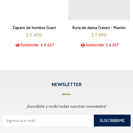
Zapato de hombre Grant
Bota de dama Craven - Marrón
5.490
7.490
$
$
4.667
6.367
$
$
NEWSLETTER
¡Suscribite y recibí todas nuestras novedades!
SUSCRIBIRME