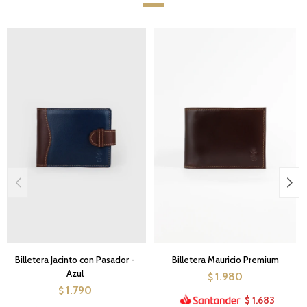
Billetera Jacinto con Pasador -
Billetera Mauricio Premium
Azul
1.980
$
1.790
$
1.683
$