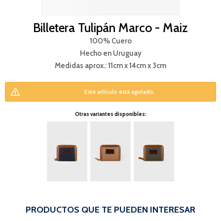
Billetera Tulipán Marco - Maiz
100% Cuero
Hecho en Uruguay
Medidas aprox.: 11cm x 14cm x 3cm
Este artículo está agotado.
Otras variantes disponibles:
PRODUCTOS QUE TE PUEDEN INTERESAR