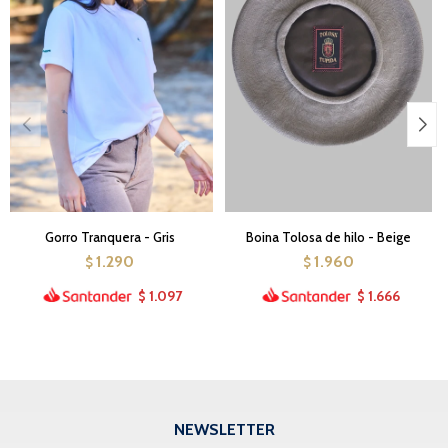
Gorro Tranquera - Gris
Boina Tolosa de hilo - Beige
1.290
1.960
$
$
1.097
1.666
$
$
NEWSLETTER