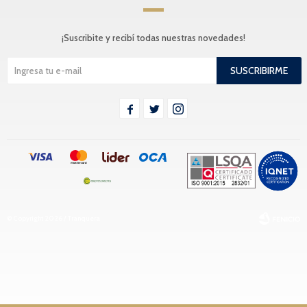
¡Suscribite y recibí todas nuestras novedades!
SUSCRIBIRME



© Copyright 2026 / Tranquera