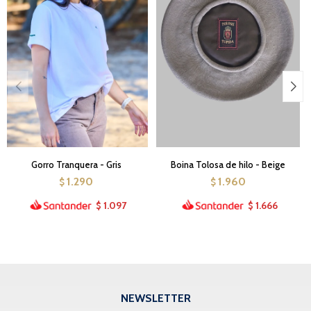
Gorro Tranquera - Gris
Boina Tolosa de hilo - Beige
1.290
1.960
$
$
1.097
1.666
$
$
NEWSLETTER