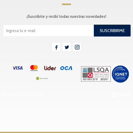
¡Suscribite y recibí todas nuestras novedades!
SUSCRIBIRME



© Copyright 2026 / Tranquera