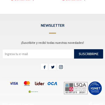
NEWSLETTER
¡Suscribite y recibí todas nuestras novedades!
SUSCRIBIRME



© Copyright 2026 / Tranquera