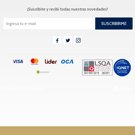
¡Suscribite y recibí todas nuestras novedades!
SUSCRIBIRME



© Copyright 2026 / Tranquera
Fenicio