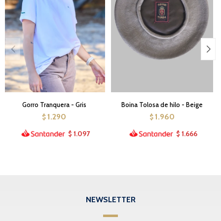
Gorro Tranquera - Gris
Boina Tolosa de hilo - Beige
1.290
1.960
$
$
1.097
1.666
$
$
NEWSLETTER