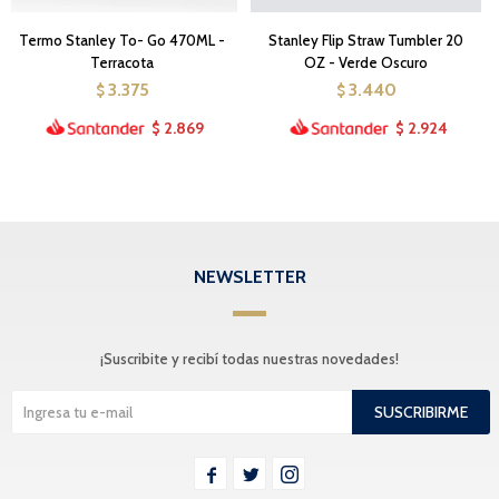
Termo Stanley To- Go 470ML -
Stanley Flip Straw Tumbler 20
Terracota
OZ - Verde Oscuro
3.375
3.440
$
$
2.869
2.924
$
$
NEWSLETTER
¡Suscribite y recibí todas nuestras novedades!
SUSCRIBIRME


