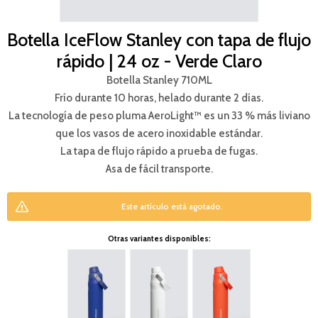
Botella IceFlow Stanley con tapa de flujo
rápido | 24 oz - Verde Claro
Botella Stanley 710ML
Frío durante 10 horas, helado durante 2 días.
La tecnología de peso pluma AeroLight™ es un 33 % más liviano
que los vasos de acero inoxidable estándar.
La tapa de flujo rápido a prueba de fugas.
Asa de fácil transporte.
Este artículo está agotado.
Otras variantes disponibles: