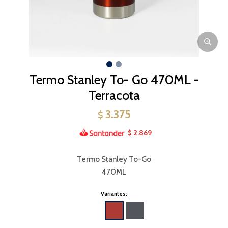
Termo Stanley To- Go 470ML -
Terracota
3.375
$
2.869
$
Termo Stanley To-Go
470ML
Variantes: