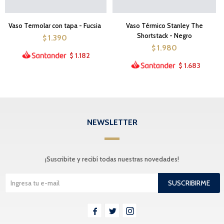
Vaso Termolar con tapa - Fucsia
Vaso Térmico Stanley The
Shortstack - Negro
1.390
$
1.980
$
1.182
$
1.683
$
NEWSLETTER
¡Suscribite y recibí todas nuestras novedades!
SUSCRIBIRME


