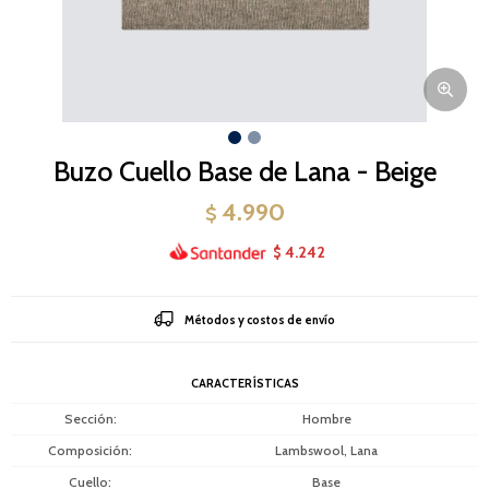
Buzo Cuello Base de Lana - Beige
4.990
$
4.242
$
Métodos y costos de envío
CARACTERÍSTICAS
Sección
Hombre
Composición
Lambswool, Lana
Cuello
Base