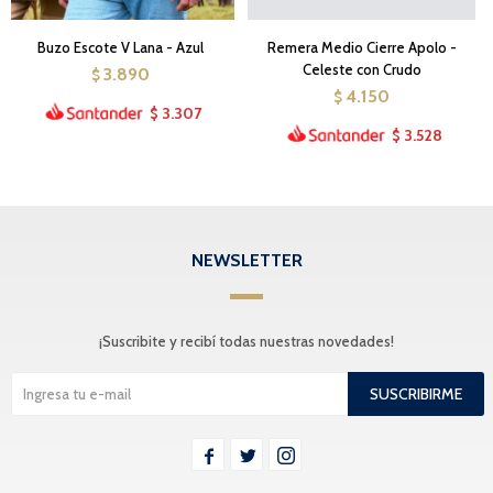
Buzo Escote V Lana - Azul
Remera Medio Cierre Apolo -
Celeste con Crudo
3.890
$
4.150
$
3.307
$
3.528
$
NEWSLETTER
¡Suscribite y recibí todas nuestras novedades!
SUSCRIBIRME


