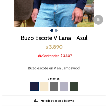
Buzo Escote V Lana - Azul
3.890
$
3.307
$
Buzo escote en V en Lambswool
Variantes:
Métodos y costos de envío