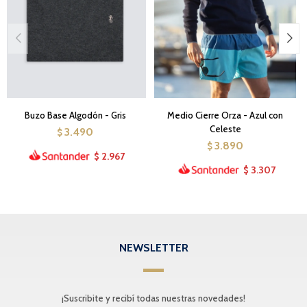
Buzo Base Algodón - Gris
Medio Cierre Orza - Azul con
Celeste
3.490
$
3.890
$
2.967
$
3.307
$
NEWSLETTER
¡Suscribite y recibí todas nuestras novedades!