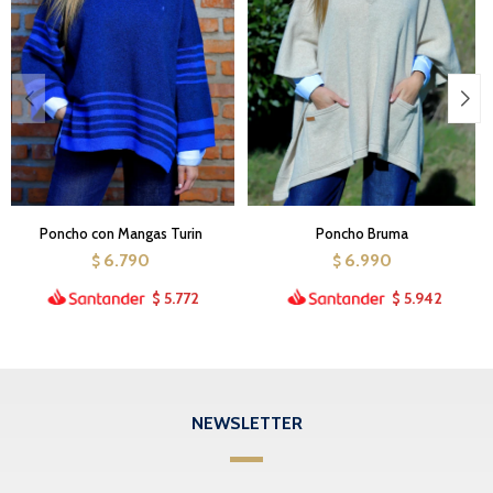
Poncho con Mangas Turin
Poncho Bruma
6.790
6.990
$
$
5.772
5.942
$
$
NEWSLETTER