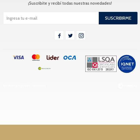
¡Suscribite y recibí todas nuestras novedades!
SUSCRIBIRME



© Copyright 2026 / Tranquera
Fenicio