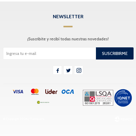
NEWSLETTER
¡Suscribite y recibí todas nuestras novedades!
SUSCRIBIRME



© Copyright 2026 / Tranquera