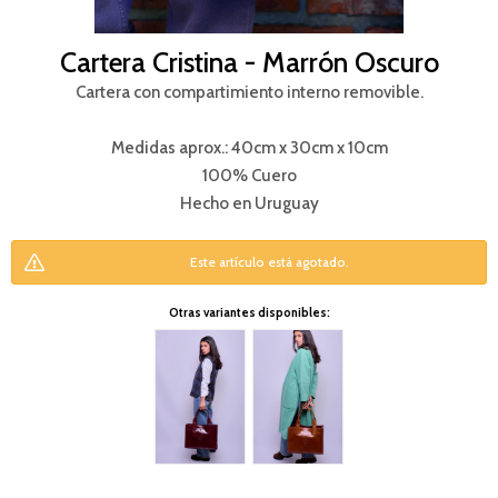
Cartera Cristina - Marrón Oscuro
Cartera con compartimiento interno removible.
Medidas aprox.: 40cm x 30cm x 10cm
100% Cuero
Hecho en Uruguay
Este artículo está agotado.
Otras variantes disponibles: