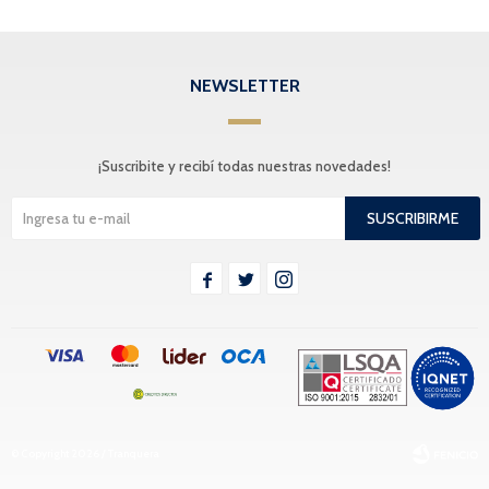
NEWSLETTER
¡Suscribite y recibí todas nuestras novedades!
SUSCRIBIRME



© Copyright 2026 / Tranquera