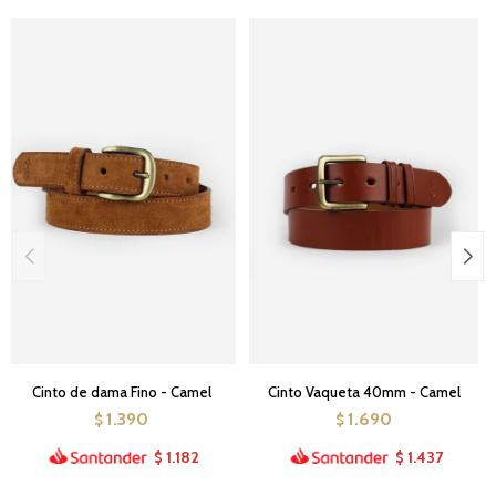
Cinto de dama Fino - Camel
Cinto Vaqueta 40mm - Camel
1.390
1.690
$
$
1.182
1.437
$
$