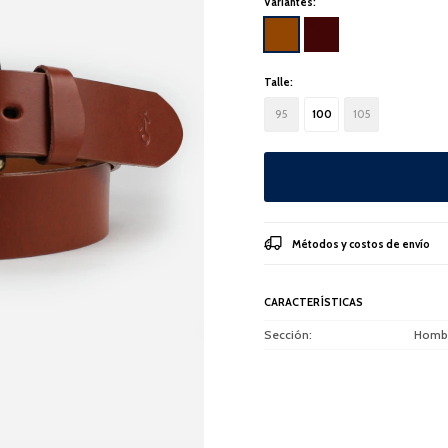
Variantes:
Talle:
95
100
105
Métodos y costos de envío
CARACTERÍSTICAS
Sección
Homb