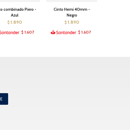
to combinado Piero -
Cinto Hemi 40mm -
Azul
Negro
1.890
1.890
$
$
1.607
1.607
$
$
ME