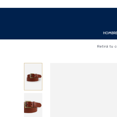
Lunes a Viernes de 10:00hs. a 20:00hs. Sábados de 10:00hs. a 19:00hs.
HOMBR