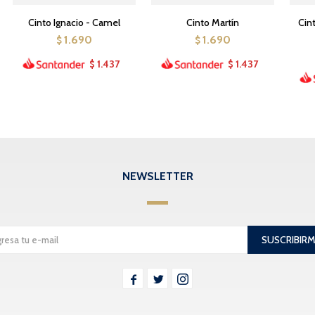
Cinto Ignacio - Camel
Cinto Martín
Cin
1.690
1.690
$
$
1.437
1.437
$
$
NEWSLETTER
SUSCRIBIR


