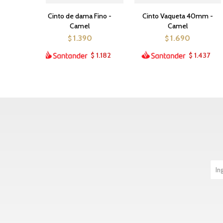
Cinto de dama Fino -
Cinto Vaqueta 40mm -
Camel
Camel
1.390
1.690
$
$
1.182
1.437
$
$