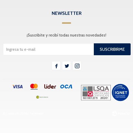
NEWSLETTER
¡Suscribite y recibí todas nuestras novedades!
SUSCRIBIRME



© Copyright 2026 / Tranquera