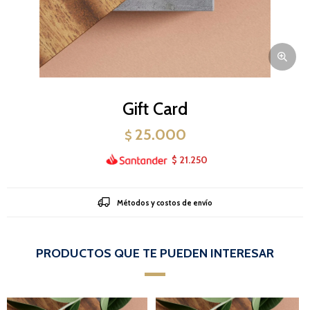
Gift Card
25.000
$
21.250
$
Métodos y costos de envío
PRODUCTOS QUE TE PUEDEN INTERESAR