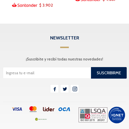
3.902
$
NEWSLETTER
¡Suscribite y recibí todas nuestras novedades!
SUSCRIBIRME


