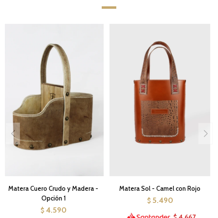
Matera Cuero Crudo y Madera -
Matera Sol - Camel con Rojo
Opción 1
5.490
$
4.590
$
4.667
$