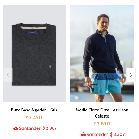
Buzo Base Algodón - Gris
Medio Cierre Orza - Azul con
Celeste
3.490
$
3.890
$
2.967
$
3.307
$