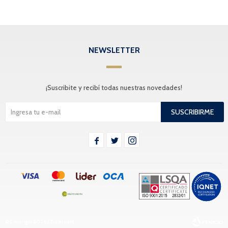
NEWSLETTER
¡Suscribite y recibí todas nuestras novedades!
SUSCRIBIRME



© Copyright 2026 / Tranquera