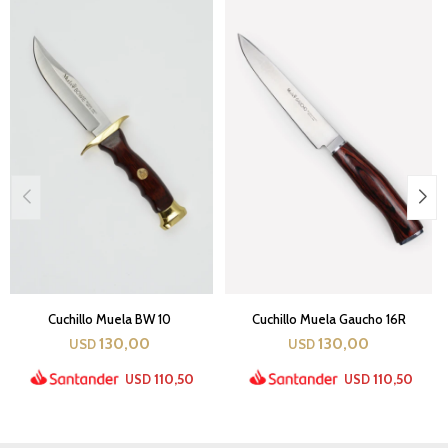
Cuchillo Muela BW 10
Cuchillo Muela Gaucho 16R
130,00
130,00
USD
USD
110,50
110,50
USD
USD