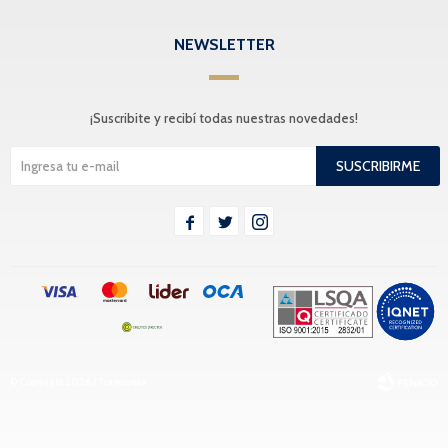
NEWSLETTER
¡Suscribite y recibí todas nuestras novedades!
SUSCRIBIRME



© Copyright 2026 / Tranquera