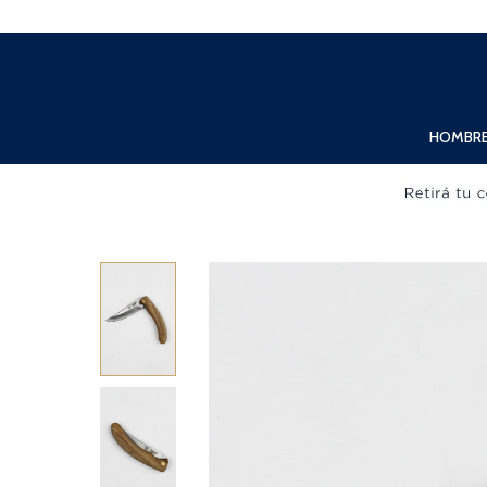
Lunes a Viernes de 10:00hs. a 20:00hs. Sábados de 10:00hs. a 19:00hs.
HOMBR