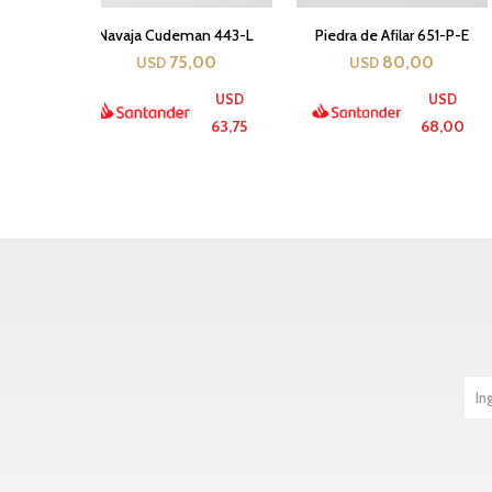
Navaja Cudeman 443-L
Piedra de Afilar 651-P-E
75,00
80,00
USD
USD
USD
USD
63,75
68,00