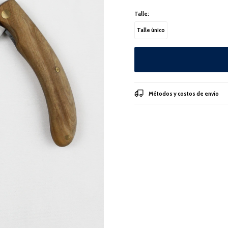
Talle:
Talle único
Métodos y costos de envío