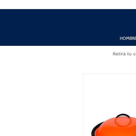
Lunes a Viernes de 10:00hs. a 20:00hs. Sábados de 10:00hs. a 19:00hs.
HOMBR