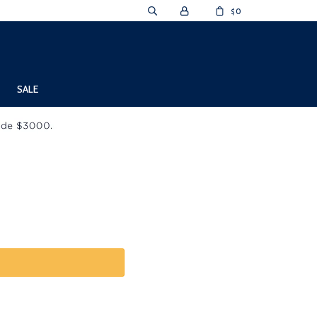
0
$
SALE