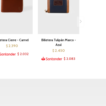
letera Cierre - Camel
Billetera Tulipán Marco -
Azul
2.390
$
2.450
$
2.032
$
2.083
$