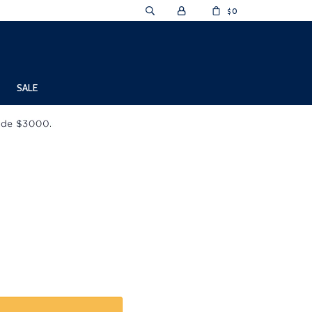
0
$
SALE