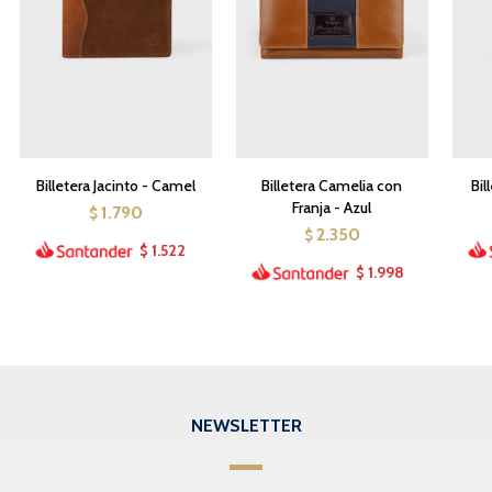
Billetera Jacinto - Camel
Billetera Camelia con
Bil
Franja - Azul
1.790
$
2.350
$
1.522
$
1.998
$
NEWSLETTER