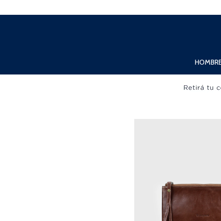
Lunes a Viernes de 10:00hs. a 20:00hs. Sábados de 10:00hs. a 19:00hs.
HOMBR