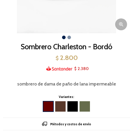
Sombrero Charleston - Bordó
2.800
$
2.380
$
sombrero de dama de paño de lana impermeable
Variantes:
Métodos y costos de envío