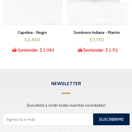
Capelina - Negro
Sombrero Indiana - Marrón
2.450
3.190
$
$
2.083
2.712
$
$
NEWSLETTER
¡Suscribite y recibí todas nuestras novedades!
SUSCRIBIRME