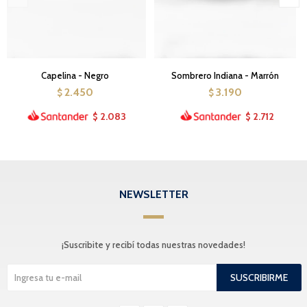
Capelina - Negro
Sombrero Indiana - Marrón
2.450
3.190
$
$
2.083
2.712
$
$
NEWSLETTER
¡Suscribite y recibí todas nuestras novedades!
SUSCRIBIRME