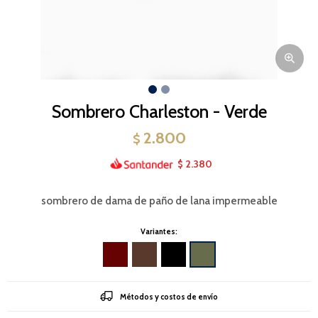
Sombrero Charleston - Verde
2.800
$
2.380
$
sombrero de dama de paño de lana impermeable
Variantes:
Métodos y costos de envío