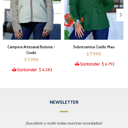
Campera Artesanal Bolonia -
Sobrecamisa Cuello Mao
Crudo
7.990
$
7.390
$
6.792
$
6.282
$
NEWSLETTER
¡Suscribite y recibí todas nuestras novedades!