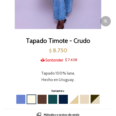
Tapado Timote - Crudo
8.750
$
7.438
$
Tapado 100% lana.
Hecho en Uruguay.
Variantes:
Métodos y costos de envío