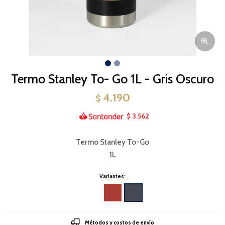
Termo Stanley To- Go 1L - Gris Oscuro
4.190
$
3.562
$
Termo Stanley To-Go
1L
Variantes:
Métodos y costos de envío