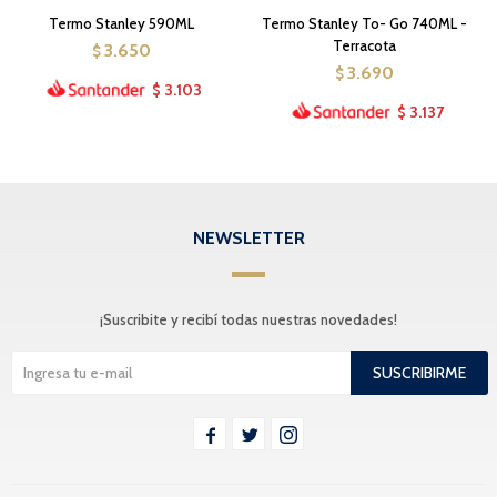
Termo Stanley 590ML
Termo Stanley To- Go 740ML -
Terracota
3.650
$
3.690
$
3.103
$
3.137
$
NEWSLETTER
¡Suscribite y recibí todas nuestras novedades!
SUSCRIBIRME


