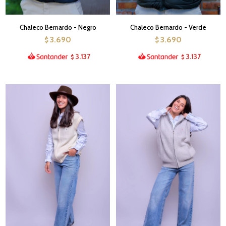
Chaleco Bernardo - Negro
Chaleco Bernardo - Verde
3.690
3.690
$
$
3.137
3.137
$
$