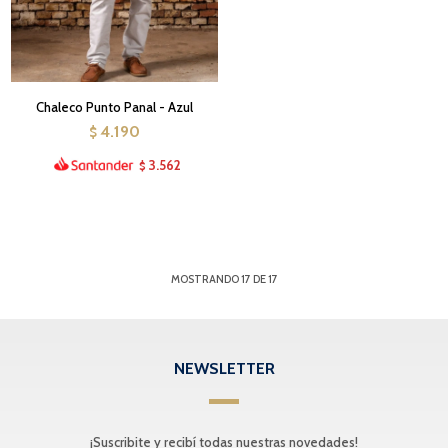
Chaleco Punto Panal - Azul
4.190
$
3.562
$
MOSTRANDO
17
DE
17
NEWSLETTER
¡Suscribite y recibí todas nuestras novedades!