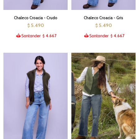
Chaleco Croacia - Crudo
Chaleco Croacia - Gris
5.490
5.490
$
$
4.667
4.667
$
$