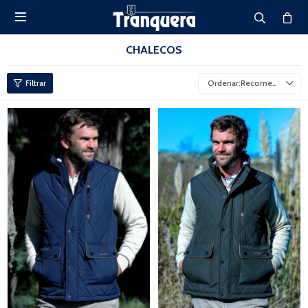

CHALECOS
Recomendados