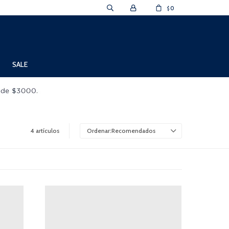
0
$
SALE
4 artículos
Recomendados