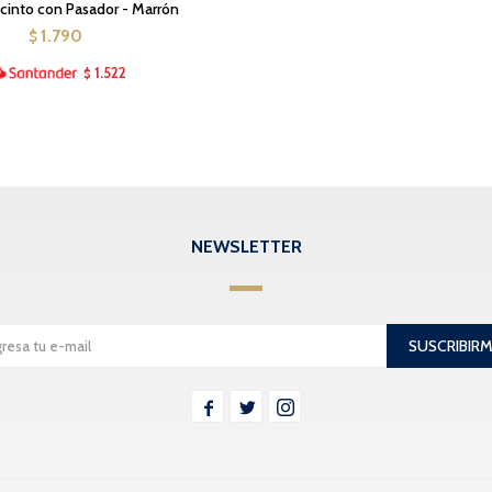
Jacinto con Pasador - Marrón
1.790
$
1.522
$
NEWSLETTER
SUSCRIBIR


