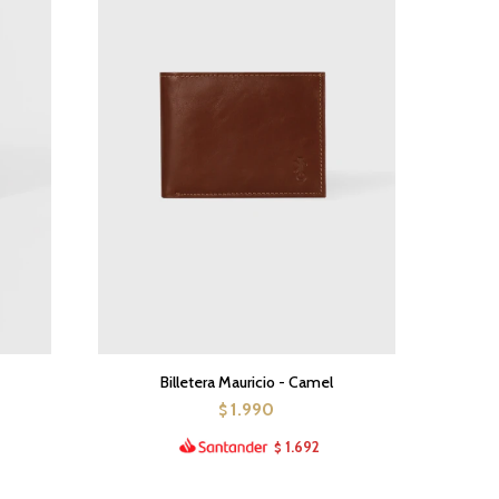
Billetera Mauricio - Camel
1.990
$
1.692
$