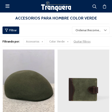

ACCESORIOS PARA HOMBRE COLOR VERDE
Recomendados
Quitar filtros
Filtrando por:
Accesorios
Color:
Verde