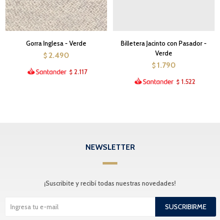
Gorra Inglesa - Verde
Billetera Jacinto con Pasador -
Verde
2.490
$
1.790
$
2.117
$
1.522
$
NEWSLETTER
¡Suscribite y recibí todas nuestras novedades!
SUSCRIBIRME