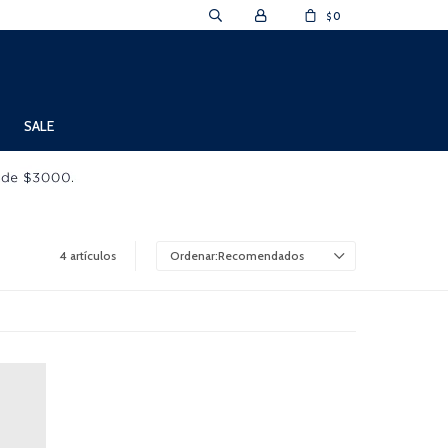
0
$
SALE
4 artículos
Recomendados