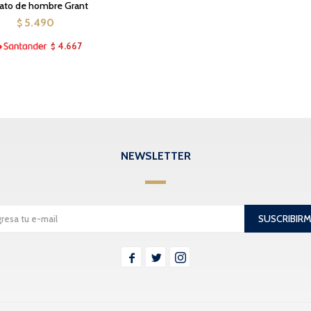
ato de hombre Grant
5.490
$
4.667
$
NEWSLETTER
SUSCRIBIR


