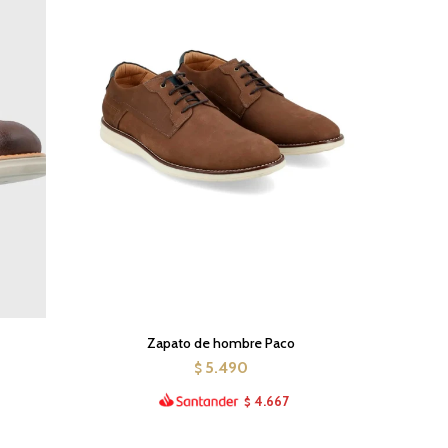
Zapato de hombre Paco
5.490
$
4.667
$