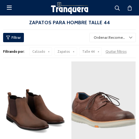

ZAPATOS PARA HOMBRE TALLE 44
Recomendados
Quitar filtros
Filtrando por:
Calzado
Zapatos
Talle 44