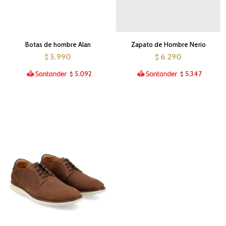
Botas de hombre Alan
Zapato de Hombre Nerio
5.990
6.290
$
$
5.092
5.347
$
$