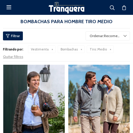

BOMBACHAS PARA HOMBRE TIRO MEDIO
Recomendados
Filtrando por:
Vestimenta
Bombachas
Tiro:
Medio
Quitar filtros