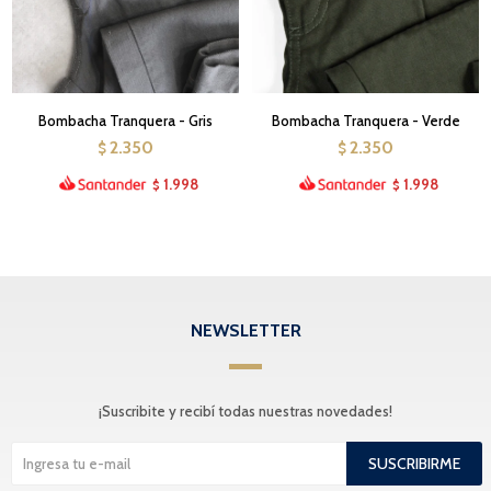
Bombacha Tranquera - Gris
Bombacha Tranquera - Verde
2.350
2.350
$
$
1.998
1.998
$
$
NEWSLETTER
¡Suscribite y recibí todas nuestras novedades!
SUSCRIBIRME