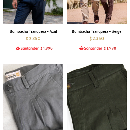
Bombacha Tranquera - Azul
Bombacha Tranquera - Beige
2.350
2.350
$
$
1.998
1.998
$
$