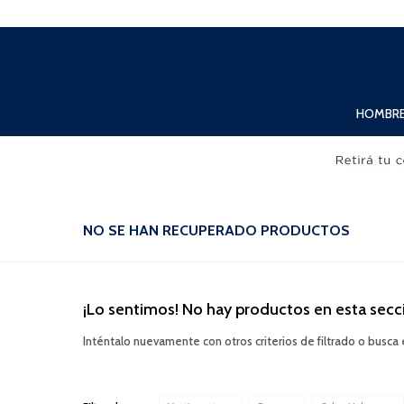
Lunes a Viernes de 10:00hs. a 20:00hs. Sábados de 10:00hs. a 19:00hs.
HOMBR
NO SE HAN RECUPERADO PRODUCTOS
¡Lo sentimos! No hay productos en esta secc
Inténtalo nuevamente con otros criterios de filtrado o busca