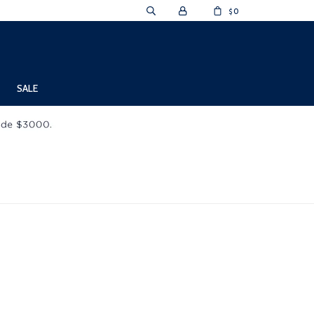
0
$
SALE