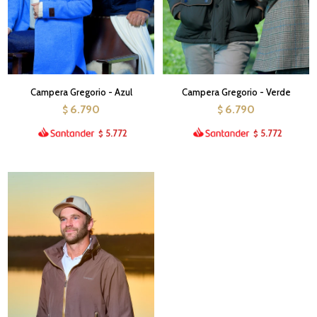
Campera Gregorio - Azul
Campera Gregorio - Verde
6.790
6.790
$
$
5.772
5.772
$
$