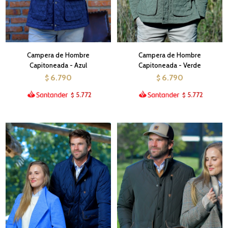
Campera de Hombre
Campera de Hombre
Capitoneada - Azul
Capitoneada - Verde
6.790
6.790
$
$
5.772
5.772
$
$