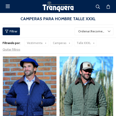

CAMPERAS PARA HOMBRE TALLE XXXL
Recomendados
Filtrando por:
Vestimenta
Camperas
Talle XXXL
Quitar filtros