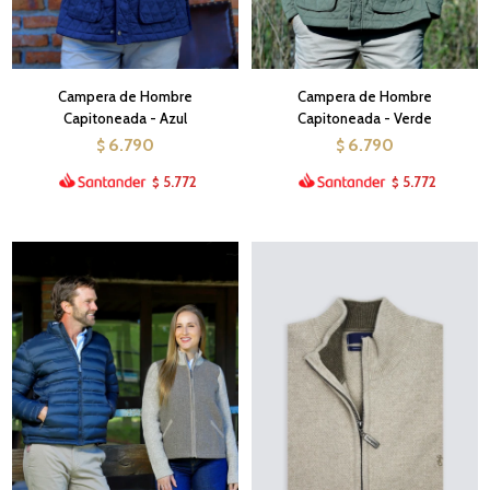
Campera de Hombre
Campera de Hombre
Capitoneada - Azul
Capitoneada - Verde
6.790
6.790
$
$
5.772
5.772
$
$