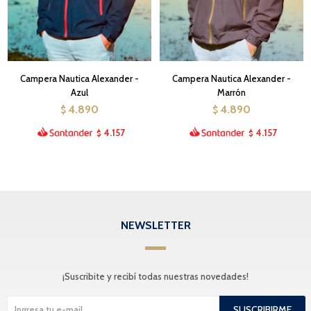
Campera Nautica Alexander -
Campera Nautica Alexander -
Azul
Marrón
4.890
4.890
$
$
4.157
4.157
$
$
NEWSLETTER
¡Suscribite y recibí todas nuestras novedades!
SUSCRIBIRME