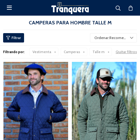

CAMPERAS PARA HOMBRE TALLE M
Recomendados
Quitar filtros
Filtrando por:
Vestimenta
Camperas
Talle m