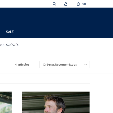
0
$
SALE
4 artículos
Recomendados