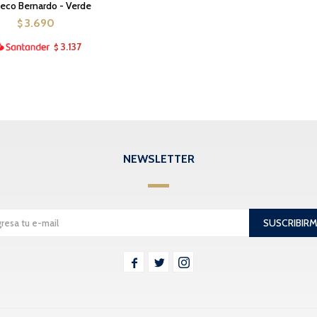
eco Bernardo - Verde
3.690
$
3.137
$
NEWSLETTER
SUSCRIBIR


