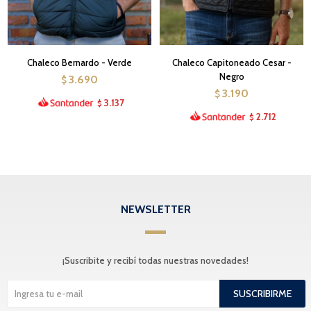
Chaleco Bernardo - Verde
Chaleco Capitoneado Cesar -
Negro
3.690
$
3.190
$
3.137
$
2.712
$
NEWSLETTER
¡Suscribite y recibí todas nuestras novedades!
SUSCRIBIRME