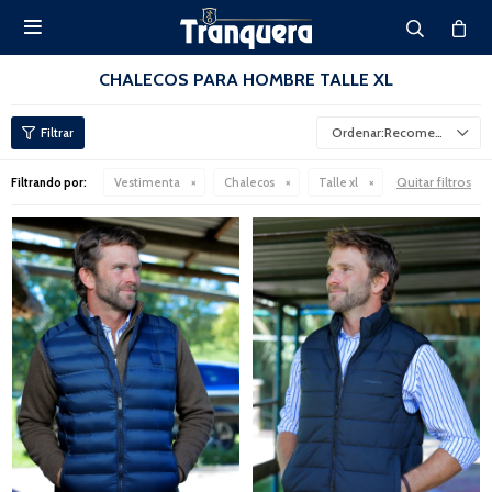

CHALECOS PARA HOMBRE TALLE XL
Recomendados
Quitar filtros
Filtrando por:
Vestimenta
Chalecos
Talle xl