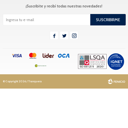
¡Suscribite y recibí todas nuestras novedades!
SUSCRIBIRME



© Copyright 2026 / Tranquera
Fenicio