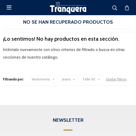

NO SE HAN RECUPERADO PRODUCTOS
¡Lo sentimos! No hay productos en esta sección.
Inténtalo nuevamente con otros criterios de filtrado o busca en otras
secciones de nuestro catálogo.
Quitar filtros
Filtrando por:
Vestimenta
Jeans
Talle 30
NEWSLETTER