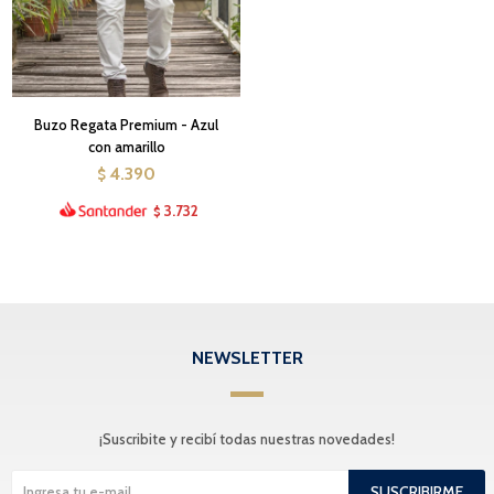
Buzo Regata Premium - Azul
con amarillo
4.390
$
3.732
$
NEWSLETTER
¡Suscribite y recibí todas nuestras novedades!
SUSCRIBIRME