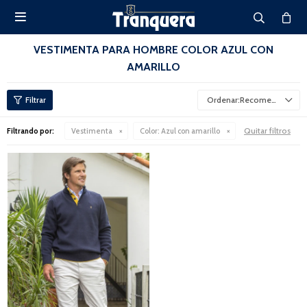

VESTIMENTA PARA HOMBRE COLOR AZUL CON
AMARILLO
Recomendados
Quitar filtros
Filtrando por:
Vestimenta
Color:
Azul con amarillo