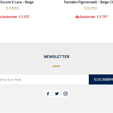
 Escote V Lana - Beige
Pantalón Pigmentado - Beige Cl
3.890
3.290
$
$
3.307
2.797
$
$
NEWSLETTER
SUSCRIBIR


