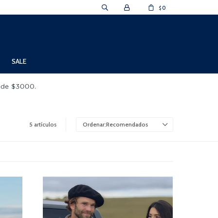
0
$
SALE
5 artículos
Recomendados