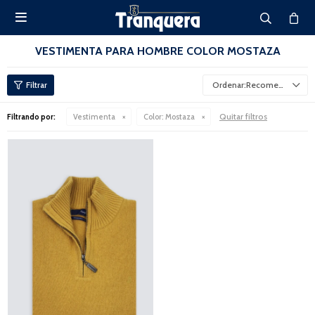

VESTIMENTA PARA HOMBRE COLOR MOSTAZA
Recomendados
Quitar filtros
Filtrando por:
Vestimenta
Color:
Mostaza