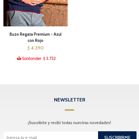
Buzo Regata Premium - Azul
con Rojo
4.390
$
3.732
$
NEWSLETTER
¡Suscribite y recibí todas nuestras novedades!
SUSCRIBIRME