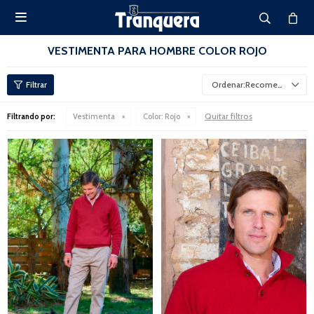

VESTIMENTA PARA HOMBRE COLOR ROJO
Recomendados
Quitar filtros
Filtrando por:
Vestimenta
Color:
Rojo