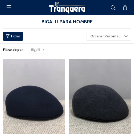

BIGALLI PARA HOMBRE
Recomendados
Filtrando por:
Bigalli