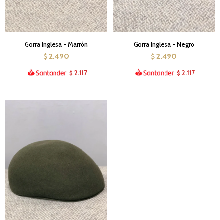
Gorra Inglesa - Marrón
Gorra Inglesa - Negro
2.490
2.490
$
$
2.117
2.117
$
$