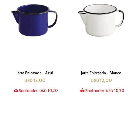
Jarra Enlozada - Azul
Jarra Enlozada - Blanco
12,00
12,00
USD
USD
10,20
10,20
USD
USD