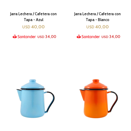
Jarra Lechera / Cafetera con
Jarra Lechera / Cafetera con
Tapa - Azul
Tapa - Blanco
40,00
40,00
USD
USD
34,00
34,00
USD
USD