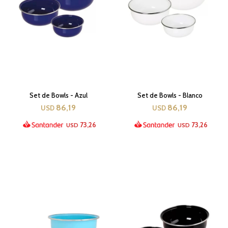
Set de Bowls - Azul
Set de Bowls - Blanco
86,19
86,19
USD
USD
73,26
73,26
USD
USD