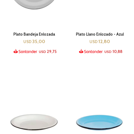
Plato Bandeja Enlozada
Plato Llano Enlozado - Azul
35,00
12,80
USD
USD
29,75
10,88
USD
USD