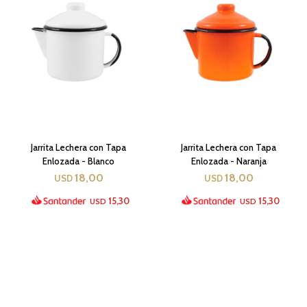
Jarrita Lechera con Tapa
Jarrita Lechera con Tapa
Enlozada - Blanco
Enlozada - Naranja
18,00
18,00
USD
USD
15,30
15,30
USD
USD