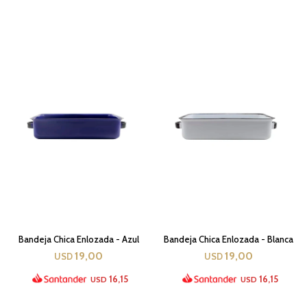
Bandeja Chica Enlozada - Azul
Bandeja Chica Enlozada - Blanca
19,00
19,00
USD
USD
16,15
16,15
USD
USD