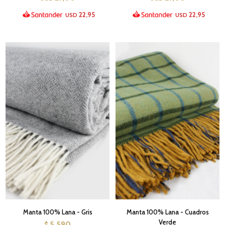
22,95
22,95
USD
USD
Manta 100% Lana - Gris
Manta 100% Lana - Cuadros
Verde
5.590
$