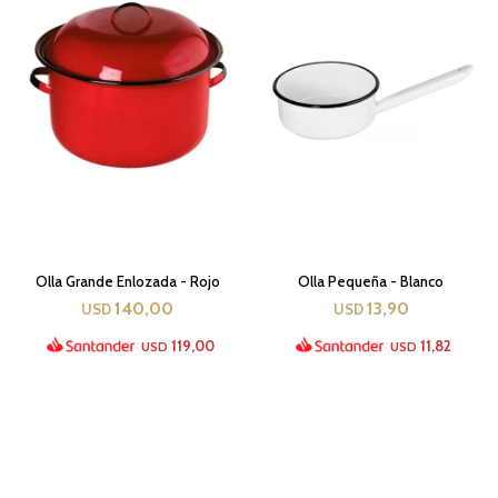
Olla Grande Enlozada - Rojo
Olla Pequeña - Blanco
140,00
13,90
USD
USD
119,00
11,82
USD
USD