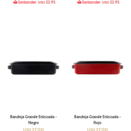
22,95
22,95
USD
USD
Bandeja Grande Enlozada -
Bandeja Grande Enlozada -
Negro
Rojo
27,00
27,00
USD
USD