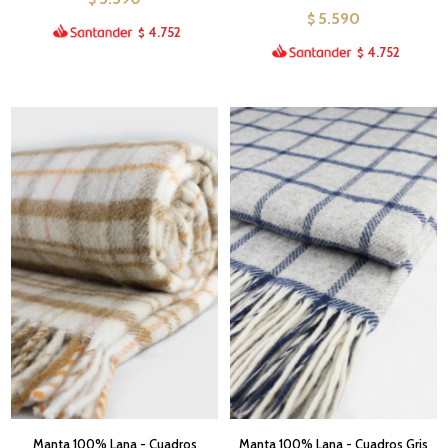
5.590
$
4.752
$
4.752
$
Manta 100% Lana - Cuadros
Manta 100% Lana - Cuadros Gris