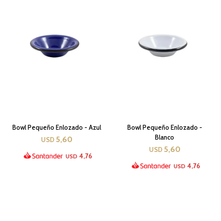
Bowl Pequeño Enlozado - Azul
Bowl Pequeño Enlozado -
Blanco
5,60
USD
5,60
USD
4,76
USD
4,76
USD