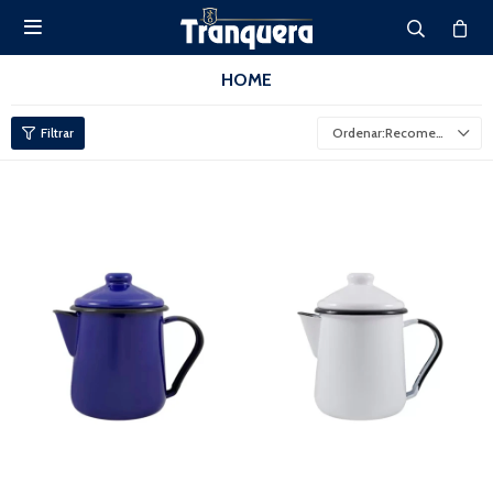

HOME
Recomendados