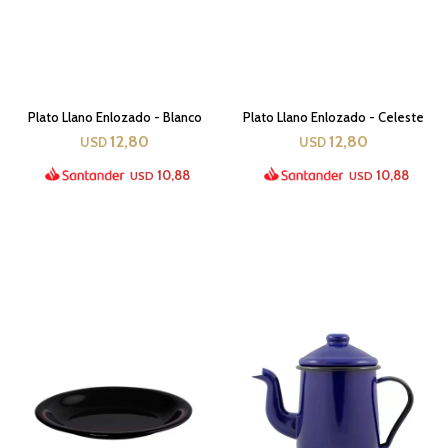
Plato Llano Enlozado - Blanco
Plato Llano Enlozado - Celeste
12,80
12,80
USD
USD
10,88
10,88
USD
USD