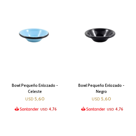
Bowl Pequeño Enlozado -
Bowl Pequeño Enlozado -
Celeste
Negro
5,60
5,60
USD
USD
4,76
4,76
USD
USD