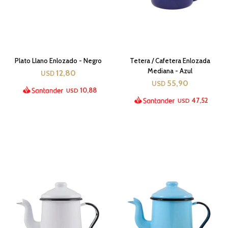
Plato Llano Enlozado - Negro
Tetera / Cafetera Enlozada
Mediana - Azul
12,80
USD
55,90
USD
10,88
USD
47,52
USD