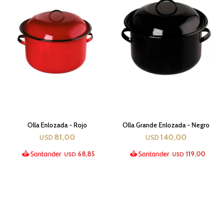
Olla Enlozada - Rojo
Olla Grande Enlozada - Negro
81,00
140,00
USD
USD
68,85
119,00
USD
USD