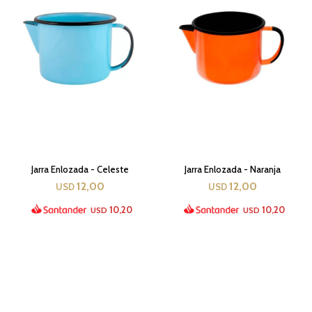
Jarra Enlozada - Celeste
Jarra Enlozada - Naranja
12,00
12,00
USD
USD
10,20
10,20
USD
USD