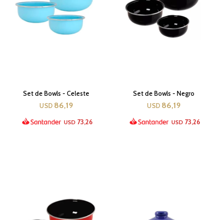
Set de Bowls - Celeste
Set de Bowls - Negro
86,19
86,19
USD
USD
73,26
73,26
USD
USD