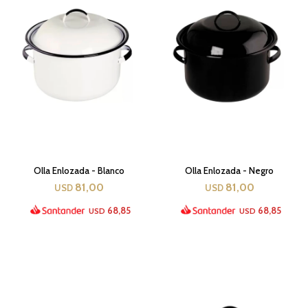
Olla Enlozada - Blanco
Olla Enlozada - Negro
81,00
81,00
USD
USD
68,85
68,85
USD
USD