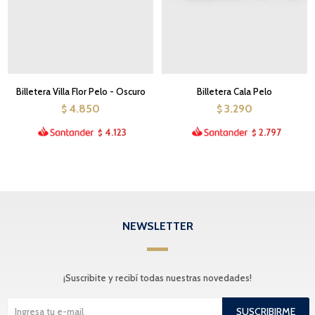
Billetera Villa Flor Pelo - Oscuro
Billetera Cala Pelo
4.850
3.290
$
$
4.123
2.797
$
$
NEWSLETTER
¡Suscribite y recibí todas nuestras novedades!
SUSCRIBIRME