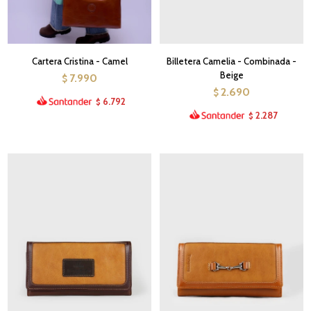
Cartera Cristina - Camel
Billetera Camelia - Combinada -
Beige
7.990
$
2.690
$
6.792
$
2.287
$