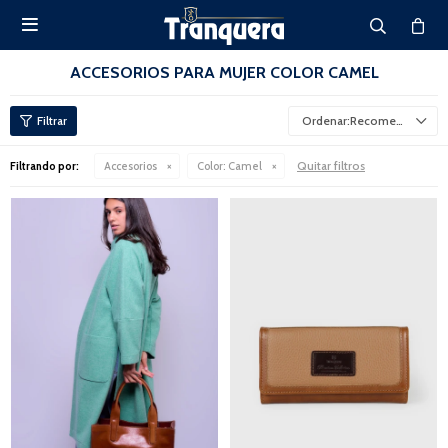

ACCESORIOS PARA MUJER COLOR CAMEL
Recomendados
Quitar filtros
Filtrando por:
Accesorios
Color:
Camel