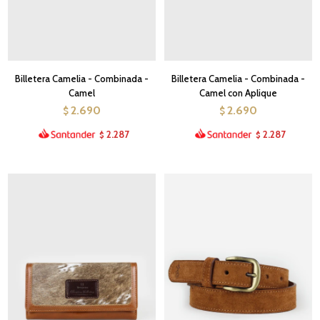
Billetera Camelia - Combinada -
Billetera Camelia - Combinada -
Camel
Camel con Aplique
2.690
2.690
$
$
2.287
2.287
$
$