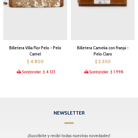
Billetera Villa Flor Pelo - Pelo
Billetera Camelia con Franja -
Camel
Pelo Claro
4.850
2.350
$
$
4.123
1.998
$
$
NEWSLETTER
¡Suscribite y recibí todas nuestras novedades!