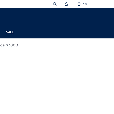
0
$
SALE