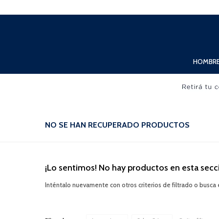
Lunes a Viernes de 10:00hs. a 20:00hs. Sábados de 10:00hs. a 19:00hs.
HOMBR
NO SE HAN RECUPERADO PRODUCTOS
¡Lo sentimos! No hay productos en esta secc
Inténtalo nuevamente con otros criterios de filtrado o busca