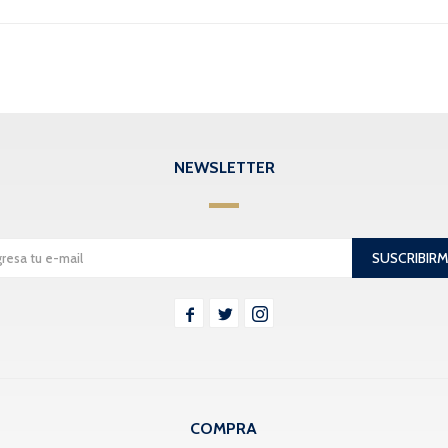
NEWSLETTER
SUSCRIBIR



COMPRA