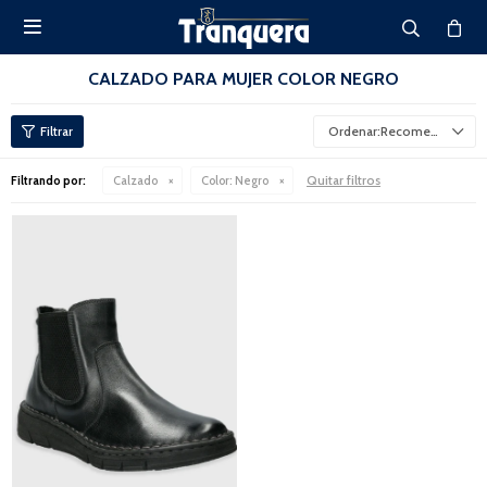

CALZADO PARA MUJER COLOR NEGRO
Recomendados
Quitar filtros
Filtrando por:
Calzado
Color:
Negro