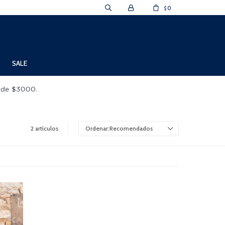
0
$
SALE
2 artículos
Recomendados