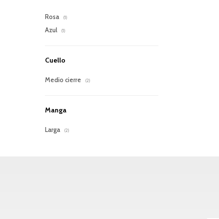
Rosa
(1)
Azul
(1)
Cuello
Medio cierre
(2)
Manga
Larga
(2)