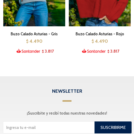
Buzo Calado Asturias - Gris
Buzo Calado Asturias - Rojo
4.490
4.490
$
$
3.817
3.817
$
$
NEWSLETTER
¡Suscribite y recibí todas nuestras novedades!
SUSCRIBIRME