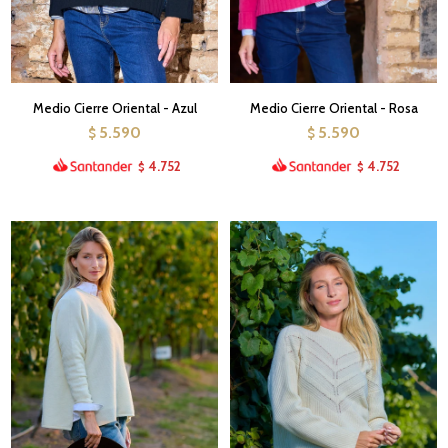
Medio Cierre Oriental - Azul
Medio Cierre Oriental - Rosa
5.590
5.590
$
$
4.752
4.752
$
$