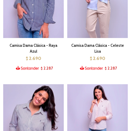
Camisa Dama Clásica - Raya
Camisa Dama Clásica - Celeste
Azul
Lisa
2.690
2.690
$
$
2.287
2.287
$
$