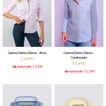
Camisa Dama Clásica - Rosa
Camisa Dama Clásica -
Combinada
2.690
$
2.690
$
2.287
$
2.287
$