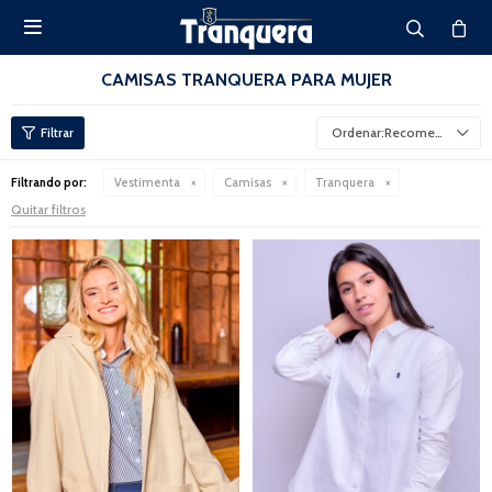

CAMISAS TRANQUERA PARA MUJER
Recomendados
Filtrando por:
Vestimenta
Camisas
Tranquera
Quitar filtros