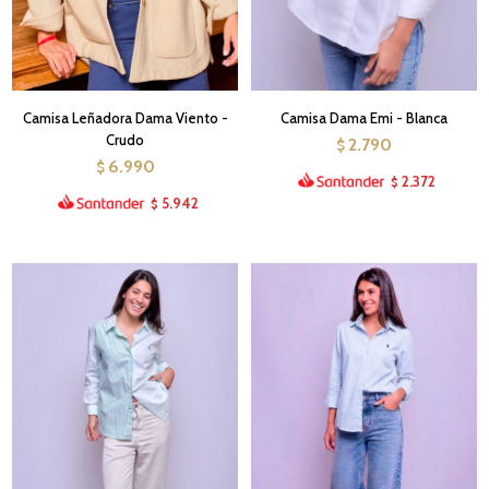
Camisa Leñadora Dama Viento -
Camisa Dama Emi - Blanca
Crudo
2.790
$
6.990
$
2.372
$
5.942
$