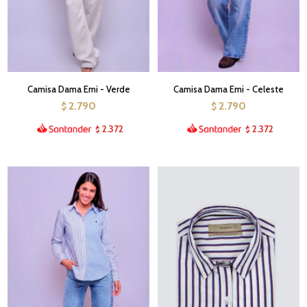
Camisa Dama Emi - Verde
Camisa Dama Emi - Celeste
2.790
2.790
$
$
2.372
2.372
$
$