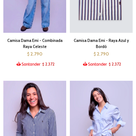
Camisa Dama Emi - Combinada
Camisa Dama Emi - Raya Azul y
Raya Celeste
Bordó
2.790
2.790
$
$
2.372
2.372
$
$